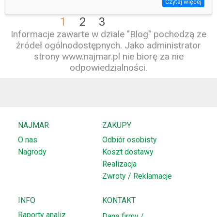
Czytaj więcej
1
2
3
Informacje zawarte w dziale "Blog" pochodzą ze
źródeł ogólnodostępnych. Jako administrator
strony www.najmar.pl nie biorę za nie
odpowiedzialności.
NAJMAR
ZAKUPY
O nas
Odbiór osobisty
Nagrody
Koszt dostawy
Realizacja
Zwroty / Reklamacje
INFO
KONTAKT
Raporty analiz
Dane firmy /