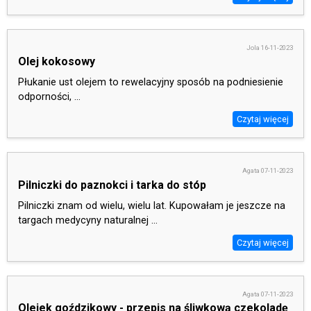
Jola 16-11-2023
Olej kokosowy
Płukanie ust olejem to rewelacyjny sposób na podniesienie
odporności, ...
Czytaj więcej
Agata 07-11-2023
Pilniczki do paznokci i tarka do stóp
Pilniczki znam od wielu, wielu lat. Kupowałam je jeszcze na
targach medycyny naturalnej ...
Czytaj więcej
Agata 07-11-2023
Olejek goździkowy - przepis na śliwkową czekoladę