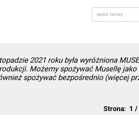
listopadzie 2021 roku była wyróżniona MUS
produkcji. Możemy spożywać Musellę jako
ównież spożywać bezpośrednio (więcej pr
Strona:
1