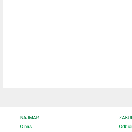
NAJMAR
ZAKU
O nas
Odbió