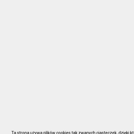
Ta strona używa plików cookies tak zwanych ciasteczek, dzięki kt