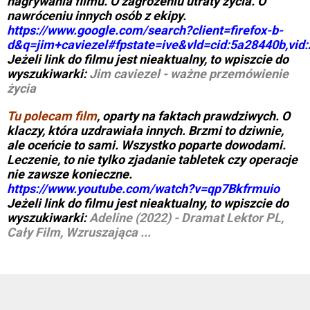
nagrywania filmu. O zagrożeniu utraty życia. O
nawróceniu innych osób z ekipy.
https://www.google.com/search?client=firefox-b-
d&q=jim+caviezel#fpstate=ive&vld=cid:5a28440b,vid
Jeżeli link do filmu jest nieaktualny, to wpiszcie do
wyszukiwarki:
Jim caviezel - ważne przemówienie
życia
Tu polecam film
, oparty na faktach prawdziwych. O
SZUKAJ
klaczy, która uzdrawiała innych. Brzmi to dziwnie,
ale oceńcie to sami. Wszystko poparte dowodami.
Leczenie, to nie tylko zjadanie tabletek czy operacje
nie zawsze konieczne.
https://www.youtube.com/watch?v=qp7Bkfrmuio
Jeżeli link do filmu jest nieaktualny, to wpiszcie do
wyszukiwarki:
Adeline (2022) - Dramat Lektor PL,
Cały Film, Wzruszająca ...